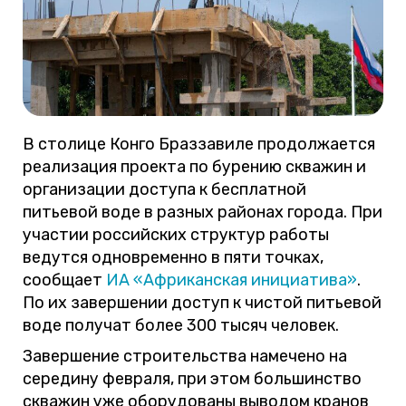
В столице Конго Браззавиле продолжается
реализация проекта по бурению скважин и
организации доступа к бесплатной
питьевой воде в разных районах города. При
участии российских структур работы
ведутся одновременно в пяти точках,
сообщает
ИА «Африканская инициатива»
.
По их завершении доступ к чистой питьевой
воде получат более 300 тысяч человек.
Завершение строительства намечено на
середину февраля, при этом большинство
скважин уже оборудованы выводом кранов