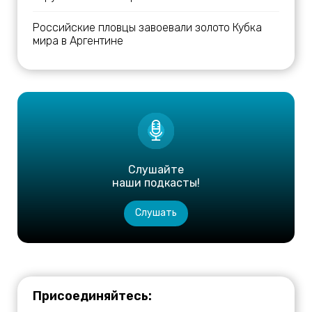
Российские пловцы завоевали золото Кубка
мира в Аргентине
Слушайте
наши подкасты!
Слушать
Присоединяйтесь: