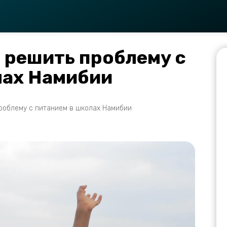
 решить проблему с
лах Намибии
роблему с питанием в школах Намибии