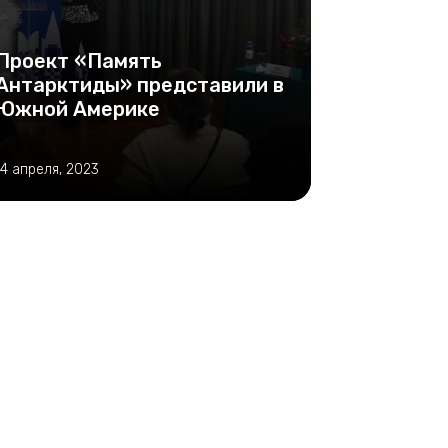
Проект «Память
Антарктиды» представили в
Южной Америке
14 апреля, 2023