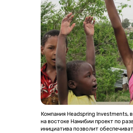
Компания Headspring Investments, 
на востоке Намибии проект по раз
инициатива позволит обеспечиват