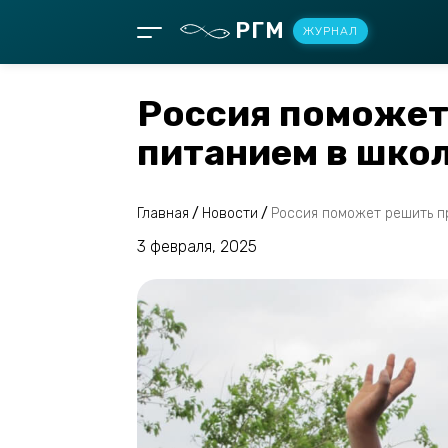
РГМ
ЖУРНАЛ
Россия поможет
питанием в шко
Главная
/
Новости
/
Россия поможет решить п
3 февраля, 2025