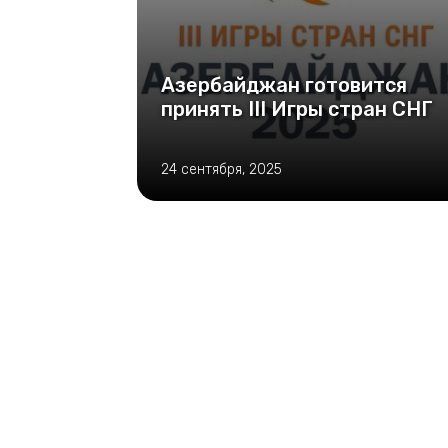
Азербайджан готовится
принять III Игры стран СНГ
24 сентября, 2025