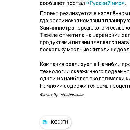
сообщает портал
«Русский мир»
.
Проект реализуется в населённом 
где российская компания планируе
Замминистра городского и сельск
Таэеле отметила на церемонии зап
продуктами питания является насу
поскольку местные жители недоед
Компания реализует в Намибии про
технологии скважинного подземно
одной из наиболее экологически ч
Намибии содержится семь процент
Фото: https://pxhere.com
НОВОСТИ