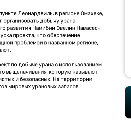
пункте Леонардвиль, в регионе Омахеке,
т организовать добычу урана.
ого развития Намибии Эвелин Навасес-
уска проекта, что обеспечение
щной проблемой в названном регионе,
ают.
ект по добыче урана с использованием
го выщелачивания, которую называют
истых и безопасных. На территории
ов мировых урановых запасов.