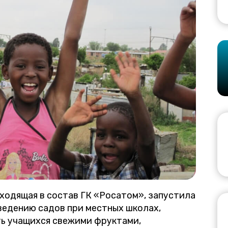
входящая в состав ГК «Росатом», запустила
ведению садов при местных школах,
ь учащихся свежими фруктами,