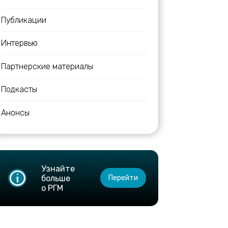
Публикации
Интервью
Партнерские материалы
Подкасты
Анонсы
Узнайте
больше
Перейти
о РГМ