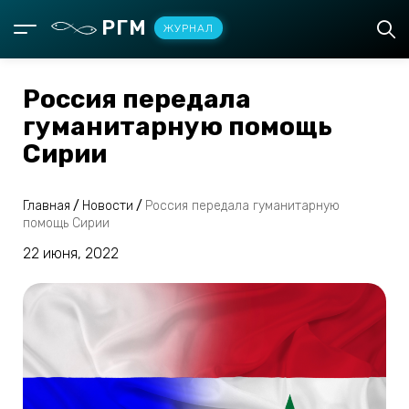
РГМ
ЖУРНАЛ
Россия передала
гуманитарную помощь
Сирии
Главная
/
Новости
/
Россия передала гуманитарную
помощь Сирии
22 июня, 2022