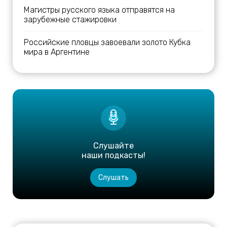
Магистры русского языка отправятся на
зарубежные стажировки
Российские пловцы завоевали золото Кубка
мира в Аргентине
Слушайте
наши подкасты!
Слушать