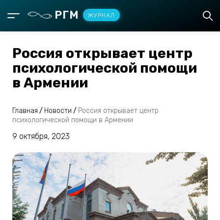
РГМ
ЖУРНАЛ
Россия открывает центр
психологической помощи
в Армении
Главная
/
Новости
/
Россия открывает центр
психологической помощи в Армении
9 октября, 2023