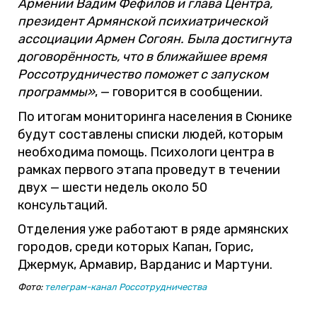
Армении Вадим Фефилов и глава Центра,
президент Армянской психиатрической
ассоциации Армен Согоян. Была достигнута
договорённость, что в ближайшее время
Россотрудничество поможет с запуском
программы»
, — говорится в сообщении.
По итогам мониторинга населения в Сюнике
будут составлены списки людей, которым
необходима помощь. Психологи центра в
рамках первого этапа проведут в течении
двух — шести недель около 50
консультаций.
Отделения уже работают в ряде армянских
городов, среди которых Капан, Горис,
Джермук, Армавир, Варданис и Мартуни.
Фото:
телеграм-канал Россотрудничества