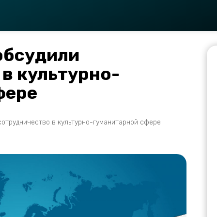
обсудили
в культурно-
фере
 сотрудничество в культурно-гуманитарной сфере