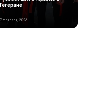
Тегеране
17 февраля, 2026