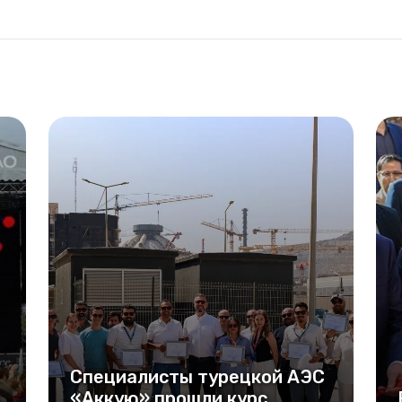
Специалисты турецкой АЭС
«Аккую» прошли курс