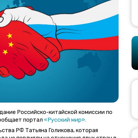
едание Российско-китайской комиссии по
сообщает портал
«Русский мир».
ьства РФ Татьяна Голикова, которая