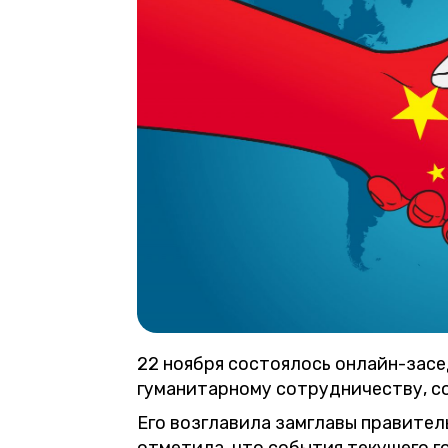
22 ноября состоялось онлайн-зас
гуманитарному сотрудничеству, 
Его возглавила замглавы правител