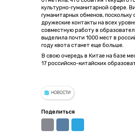
отметила, что события текущего г
культурно-гуманитарной сфере. В
гуманитарных обменов, поскольку
дружеские контакты на всех уров
совместную работу в образователь
выделила почти 1000 мест в росси
году квота станет еще больше.
В свою очередь в Китае на базе 
17 российско-китайских образова
НОВОСТИ
Поделиться