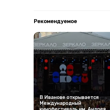
Рекомендуемое
В Иванове открывается
Международный
кинофестиваль им. Андрея