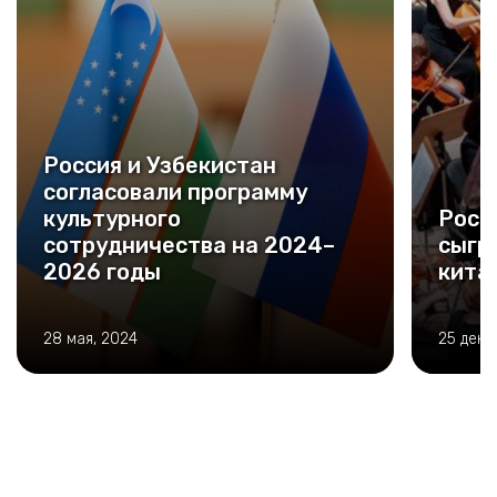
Россия и Узбекистан
согласовали программу
культурного
Росс
сотрудничества на 2024–
сыгр
2026 годы
кита
28 мая, 2024
25 дека