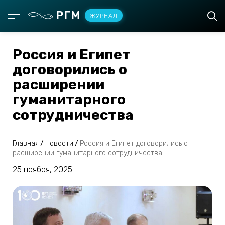
РГМ
ЖУРНАЛ
Россия и Египет
договорились о
расширении
гуманитарного
сотрудничества
Главная
/
Новости
/
Россия и Египет договорились о
расширении гуманитарного сотрудничества
25 ноября, 2025