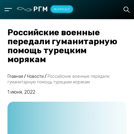
РГМ
ЖУРНАЛ
Российские военные
передали гуманитарную
помощь турецким
морякам
Главная
/
Новости
/
Российские военные передали
гуманитарную помощь турецким морякам
1 июня, 2022