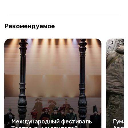
Рекомендуемое
Международный фестиваль
Гума