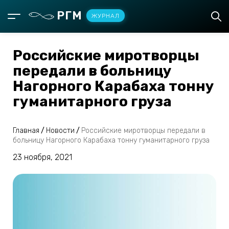
РГМ
ЖУРНАЛ
Российские миротворцы
передали в больницу
Нагорного Карабаха тонну
гуманитарного груза
Главная
/
Новости
/
Российские миротворцы передали в
больницу Нагорного Карабаха тонну гуманитарного груза
23 ноября, 2021