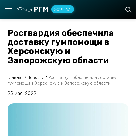
РГМ
ЖУРНАЛ
Росгвардия обеспечила
доставку гумпомощи в
Херсонскую и
Запорожскую области
Главная
/
Новости
/
Росгвардия обеспечила доставку
гумпомощи в Херсонскую и Запорожскую области
25 мая, 2022