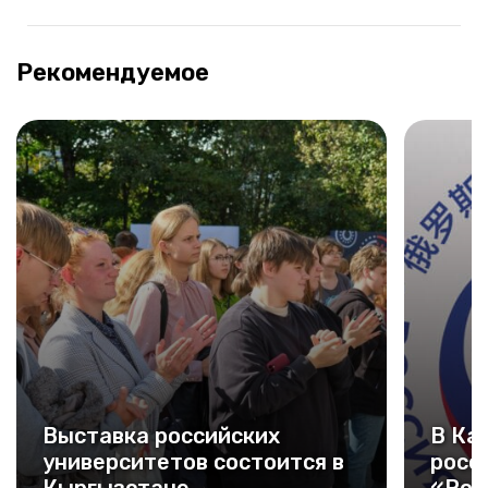
Рекомендуемое
Выставка российских
В Ка
университетов состоится в
росс
Кыргызстане
«Рос