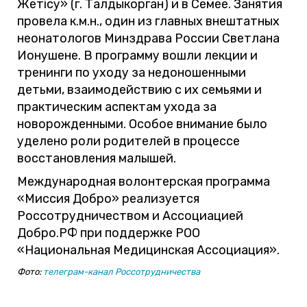
Жетісу» (г. Талдыкорган) и в Семее. Занятия
провела к.м.н., один из главных внештатных
неонатологов Минздрава России Светлана
Ионушене. В программу вошли лекции и
тренинги по уходу за недоношенными
детьми, взаимодействию с их семьями и
практическим аспектам ухода за
новорожденными. Особое внимание было
уделено роли родителей в процессе
восстановления малышей.
Международная волонтерская программа
«Миссия Добро» реализуется
Россотрудничеством и Ассоциацией
Добро.РФ при поддержке РОО
«Национальная Медицинская Ассоциация».
Фото:
телеграм-канал Россотрудничества