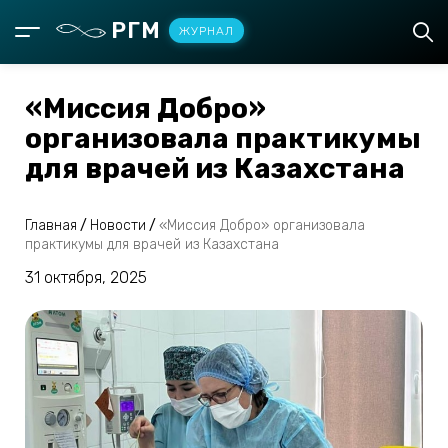
РГМ
ЖУРНАЛ
«Миссия Добро»
организовала практикумы
для врачей из Казахстана
Главная
/
Новости
/
«Миссия Добро» организовала
практикумы для врачей из Казахстана
31 октября, 2025