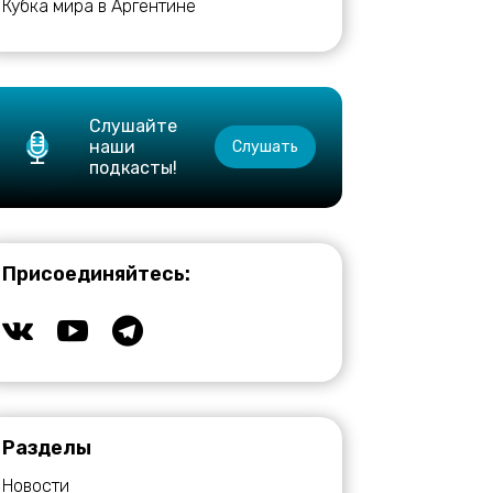
Кубка мира в Аргентине
Слушайте
наши
Слушать
подкасты!
Присоединяйтесь:
Разделы
Новости