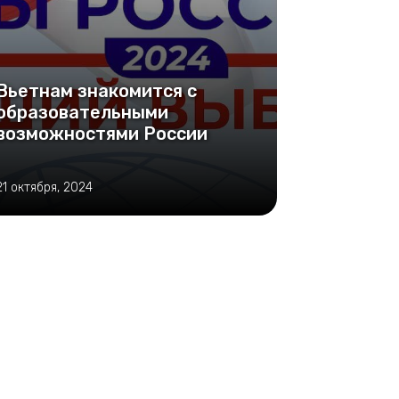
Вьетнам знакомится с
образовательными
возможностями России
21 октября, 2024