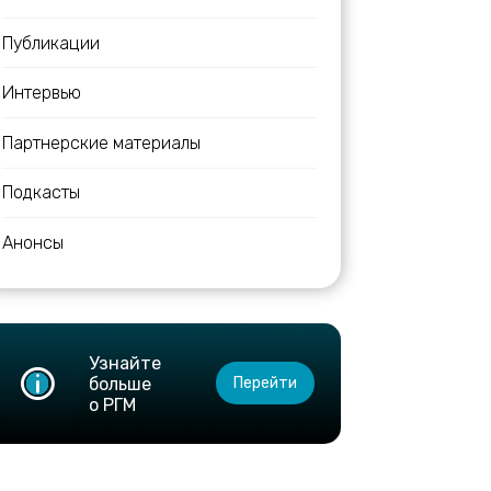
Публикации
Интервью
Партнерские материалы
Подкасты
Анонсы
Узнайте
больше
Перейти
о РГМ