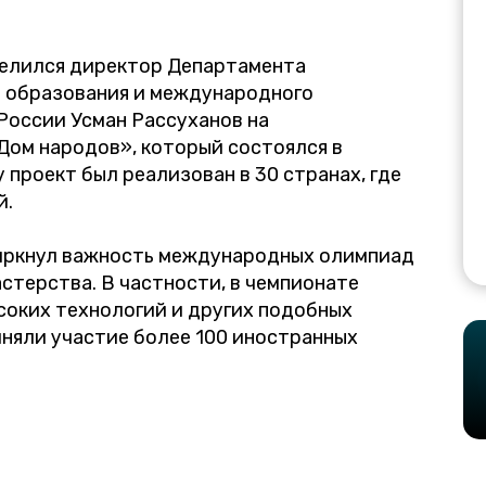
делился директор Департамента
 образования и международного
оссии Усман Рассуханов на
Дом народов», который состоялся в
у проект был реализован в 30 странах, где
й.
дчркнул важность международных олимпиад
стерства. В частности, в чемпионате
оких технологий и других подобных
няли участие более 100 иностранных