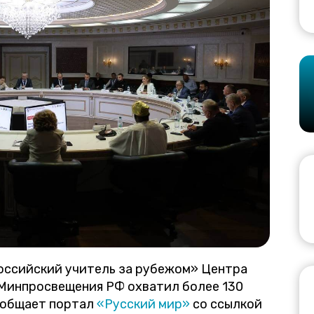
Российский учитель за рубежом» Центра
Минпросвещения РФ охватил более 130
ообщает портал
«Русский мир»
со ссылкой