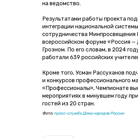
на ведомство.
Результатами работы проекта по
интеграции национальной системы
сотрудничества Минпросвещения Р
всероссийском форуме «Россия — 
Грозном. По его словам, в 2024 год
работали 639 российских учителе
Кроме того, Усман Рассуханов по
и конкурсов профессионального ма
«Профессионалы», Чемпионате выс
мероприятиях в минувшем году при
гостей из 20 стран.
Фото:
пресс-служба Дома народов России