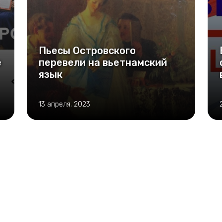
Пьесы Островского
е
перевели на вьетнамский
язык
13 апреля, 2023