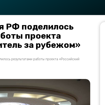
я РФ поделилось
аботы проекта
итель за рубежом»
илось результатами работы проекта «Российский