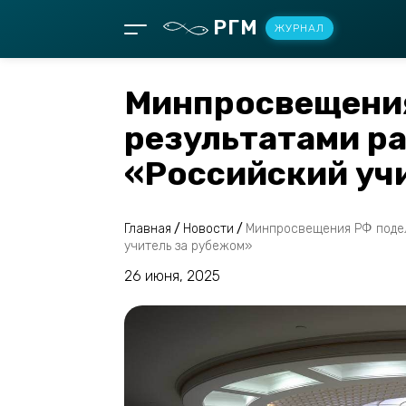
РГМ
ЖУРНАЛ
Минпросвещени
результатами р
«Российский уч
Главная
/
Новости
/
Минпросвещения РФ подел
учитель за рубежом»
26 июня, 2025