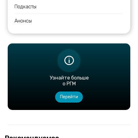
Подкасты
Анонсы
Узнайте больше
о РГМ
Перейти