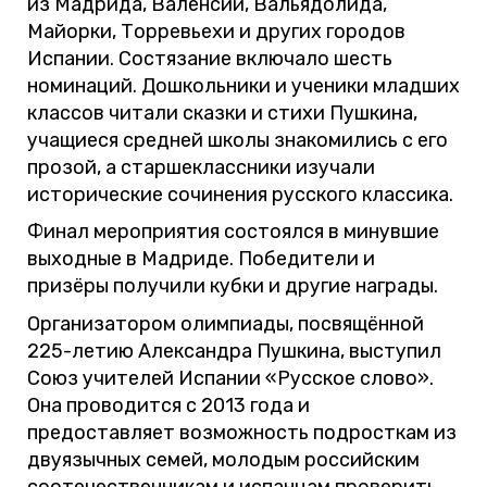
из Мадрида, Валенсии, Вальядолида,
Майорки, Торревьехи и других городов
Испании. Состязание включало шесть
номинаций. Дошкольники и ученики младших
классов читали сказки и стихи Пушкина,
учащиеся средней школы знакомились с его
прозой, а старшеклассники изучали
исторические сочинения русского классика.
Финал мероприятия состоялся в минувшие
выходные в Мадриде. Победители и
призёры получили кубки и другие награды.
Организатором олимпиады, посвящённой
225-летию Александра Пушкина, выступил
Союз учителей Испании «Русское слово».
Она проводится с 2013 года и
предоставляет возможность подросткам из
двуязычных семей, молодым российским
соотечественникам и испанцам проверить