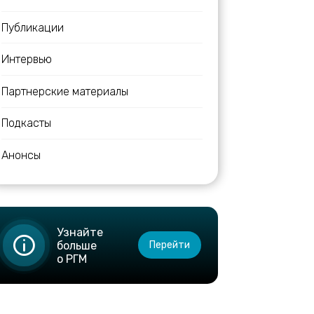
Публикации
Интервью
Партнерские материалы
Подкасты
Анонсы
Узнайте
больше
Перейти
о РГМ