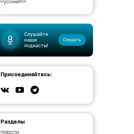
Русский!»»
Слушайте
наши
Слушать
подкасты!
Присоединяйтесь:
Разделы
Новости