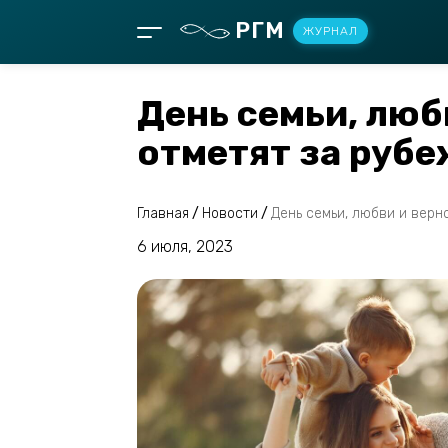
РГМ
ЖУРНАЛ
День семьи, люб
отметят за руб
Главная
/
Новости
/
День семьи, любви и верн
6 июля, 2023