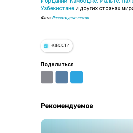
Иордании,
Камбодже,
Мальте,
Пал
Узбекистане
и других странах мир
Фото:
Россотрудничество
НОВОСТИ
Поделиться
Рекомендуемое