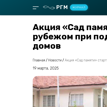
РГМ
ЖУРНАЛ
Акция «Сад памя
рубежом при по
домов
Главная
/
Новости
/
Акция «Сад памяти» стар
19 марта, 2025