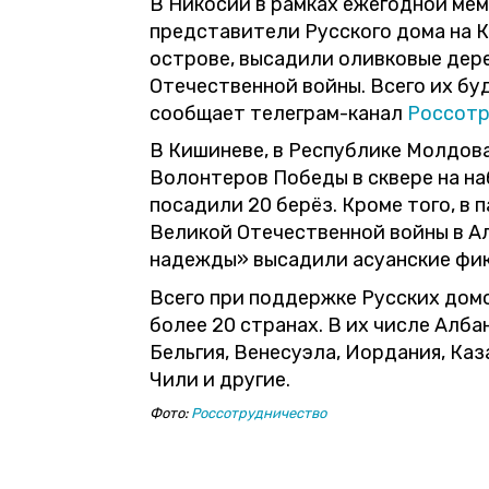
В Никосии в рамках ежегодной ме
представители Русского дома на К
острове, высадили оливковые дере
Отечественной войны. Всего их бу
сообщает телеграм-канал
Россотр
В Кишиневе, в Республике Молдова
Волонтеров Победы в сквере на н
посадили 20 берёз. Кроме того, в 
Великой Отечественной войны в А
надежды» высадили асуанские фик
Всего при поддержке Русских домо
более 20 странах. В их числе Алба
Бельгия, Венесуэла, Иордания, Каза
Чили и другие.
Фото:
Россотрудничество