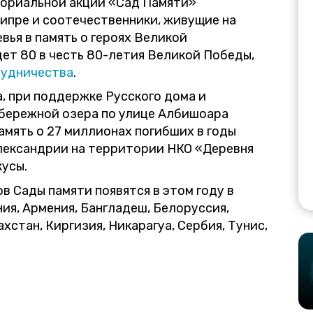
мориальной акции «Сад Памяти»
ипре и соотечественники, живущие на
вья в память о героях Великой
дет 80 в честь 80-летия Великой Победы,
удничества
.
, при поддержке Русского дома и
абережной озера по улице Албишоара
память о 27 миллионах погибших в годы
лександрии на территории НКО «Деревня
усы.
в Сады памяти появятся в этом году в
ния, Армения, Бангладеш, Белоруссия,
хстан, Киргизия, Никарагуа, Сербия, Тунис,