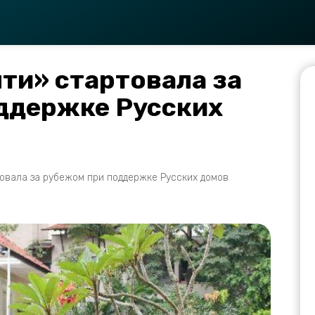
ти» стартовала за
ддержке Русских
товала за рубежом при поддержке Русских домов