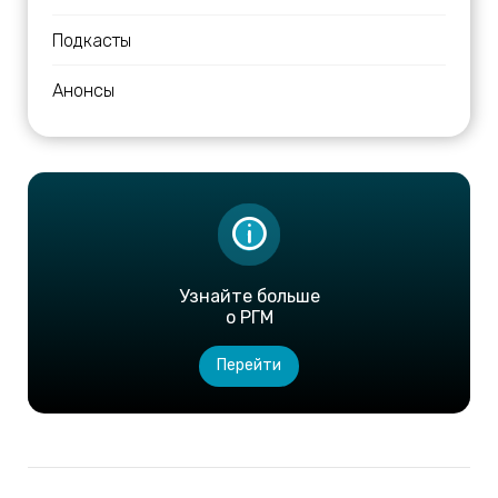
Подкасты
Анонсы
Узнайте больше
о РГМ
Перейти