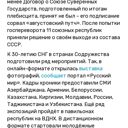
менее Договор о Союзе Суверенных
Государств, подготовленный по итогам
плебисцита, принят не был – его подписание
сорвал «августовский путч». После попытки
госпереворота 11 союзных республик
приняли решение о своём выходе из состава
СССР.
К 30-летию СНГ в странах Содружества
подготовили ряд мероприятий. Так, в
онлайн-формате открылась
выставка
фотографий,
сообщает
портал «Русский
мир». Кадры хроники предоставили СМИ
Азербайджана, Армении, Белоруссии,
Казахстана, Киргизии, Молдавии, России,
Таджикистана и Узбекистана. Ещё ряд
экспозиций пройдёт в павильонах
республик на ВДНХ. В дистанционном
формате стартовали молодёжные