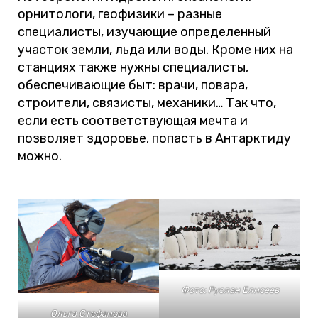
орнитологи, геофизики – разные
специалисты, изучающие определенный
участок земли, льда или воды. Кроме них на
станциях также нужны специалисты,
обеспечивающие быт: врачи, повара,
строители, связисты, механики… Так что,
если есть соответствующая мечта и
позволяет здоровье, попасть в Антарктиду
можно.
Фото: Руслан Елисеев
Ольга Стефанова