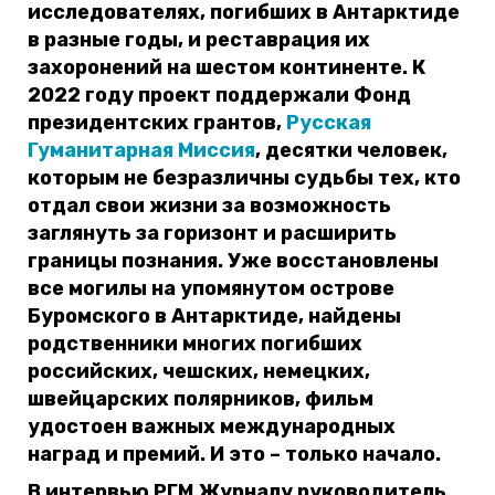
исследователях, погибших в Антарктиде
в разные годы, и реставрация их
захоронений на шестом континенте. К
2022 году проект поддержали Фонд
президентских грантов,
Русская
Гуманитарная Миссия
, десятки человек,
которым не безразличны судьбы тех, кто
отдал свои жизни за возможность
заглянуть за горизонт и расширить
границы познания. Уже восстановлены
все могилы на упомянутом острове
Буромского в Антарктиде, найдены
родственники многих погибших
российских, чешских, немецких,
швейцарских полярников, фильм
удостоен важных международных
наград и премий. И это – только начало.
В интервью РГМ.Журналу руководитель