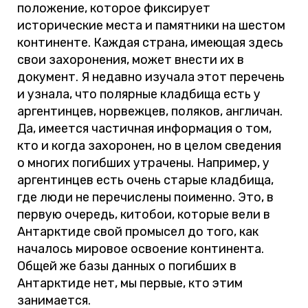
положение, которое фиксирует
исторические места и памятники на шестом
континенте. Каждая страна, имеющая здесь
свои захоронения, может внести их в
документ. Я недавно изучала этот перечень
и узнала, что полярные кладбища есть у
аргентинцев, норвежцев, поляков, англичан.
Да, имеется частичная информация о том,
кто и когда захоронен, но в целом сведения
о многих погибших утрачены. Например, у
аргентинцев есть очень старые кладбища,
где люди не перечислены поименно. Это, в
первую очередь, китобои, которые вели в
Антарктиде свой промысел до того, как
началось мировое освоение континента.
Общей же базы данных о погибших в
Антарктиде нет, мы первые, кто этим
занимается.