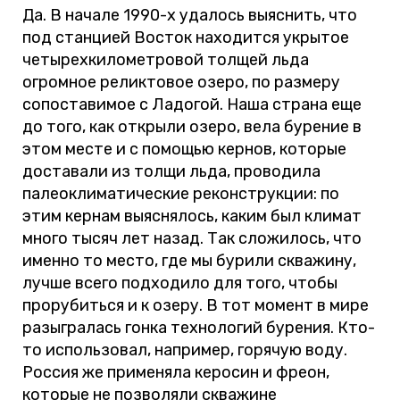
Да. В начале 1990-х удалось выяснить, что
под станцией Восток находится укрытое
четырехкилометровой толщей льда
огромное реликтовое озеро, по размеру
сопоставимое с Ладогой. Наша страна еще
до того, как открыли озеро, вела бурение в
этом месте и с помощью кернов, которые
доставали из толщи льда, проводила
палеоклиматические реконструкции: по
этим кернам выяснялось, каким был климат
много тысяч лет назад. Так сложилось, что
именно то место, где мы бурили скважину,
лучше всего подходило для того, чтобы
прорубиться и к озеру. В тот момент в мире
разыгралась гонка технологий бурения. Кто-
то использовал, например, горячую воду.
Россия же применяла керосин и фреон,
которые не позволяли скважине