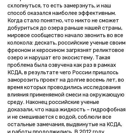
схлопнуться, то есть замерзнуть, и наш
способ оказался наиболее эффективным.
Когда стало понятно, что никто не сможет
добуриться до озера раньше нашей страны,
мировое сообщество начало звонить во все
колокола: дескать, российские ученые своим
фреоном и керосином загрязнят реликтовое
озеро и нарушат его экосистему. Такая
проблема была озвучена как раз в рамках
КСДА, в результате чего России пришлось
заморозить проект на долгие восемь лет, во
время которых проводились исследования
влияния применяемой смеси на окружающую
среду. Наконец российские ученые
доказали, что наша жидкость – гидрофобная
и не смешивается с водой, соблюли все
остальные замечания, выдвинутые на КСДА,
и работы продолжились. В 2012 году