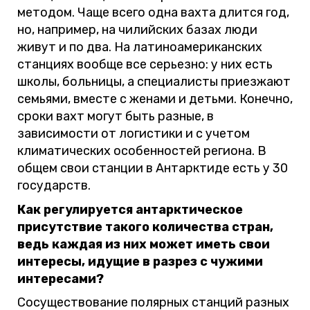
методом. Чаще всего одна вахта длится год,
но, например, на чилийских базах люди
живут и по два. На латиноамериканских
станциях вообще все серьезно: у них есть
школы, больницы, а специалисты приезжают
семьями, вместе с женами и детьми. Конечно,
сроки вахт могут быть разные, в
зависимости от логистики и с учетом
климатических особенностей региона. В
общем свои станции в Антарктиде есть у 30
государств.
Как регулируется антарктическое
присутствие такого количества стран,
ведь каждая из них может иметь свои
интересы, идущие в разрез с чужими
интересами?
Сосуществование полярных станций разных