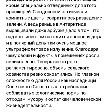
кроме специально отведенных для этого
оранжерей. С подоконников исчезли
комнатные цветы, сократилось разведение
зелени. А ведь раньше в Антарктиде
выращивали даже арбузы! Дело в том, что
над континентом находится озоновая дыра,
и в полярный день там очень мощное
ультрафиолетовое излучение, благодаря
чему овощи и фрукты в помещениях росли
великолепно. Теперь все строго
регламентировано, объемы сельского
хозяйства резко сократились. Но главной
сложностью для России как наследницы
Советского Союза стало требование
соблюдать экологические нормы по
отходам, мусору и остаткам человеческой
жизнедеятельности.