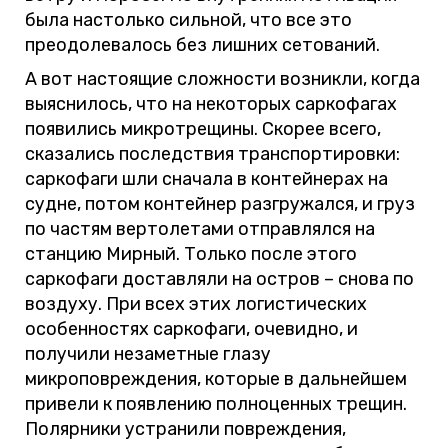
была настолько сильной, что все это
преодолевалось без лишних сетований.
А вот настоящие сложности возникли, когда
выяснилось, что на некоторых саркофагах
появились микротрещины. Скорее всего,
сказались последствия транспортировки:
саркофаги шли сначала в контейнерах на
судне, потом контейнер разгружался, и груз
по частям вертолетами отправлялся на
станцию Мирный. Только после этого
саркофаги доставляли на остров – снова по
воздуху. При всех этих логистических
особенностях саркофаги, очевидно, и
получили незаметные глазу
микроповреждения, которые в дальнейшем
привели к появлению полноценных трещин.
Полярники устранили повреждения,