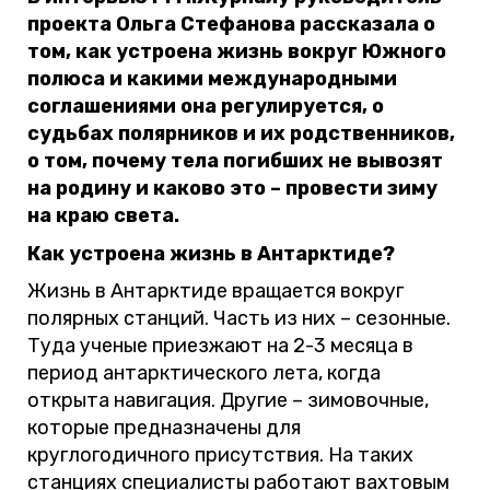
проекта Ольга Стефанова рассказала о
том, как устроена жизнь вокруг Южного
полюса и какими международными
соглашениями она регулируется, о
судьбах полярников и их родственников,
о том, почему тела погибших не вывозят
на родину и каково это – провести зиму
на краю света.
Как устроена жизнь в Антарктиде?
Жизнь в Антарктиде вращается вокруг
полярных станций. Часть из них – сезонные.
Туда ученые приезжают на 2-3 месяца в
период антарктического лета, когда
открыта навигация. Другие – зимовочные,
которые предназначены для
круглогодичного присутствия. На таких
станциях специалисты работают вахтовым