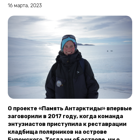
16 марта, 2023
О проекте «Память Антарктиды» впервые
заговорили в 2017 году, когда команда
энтузиастов приступила к реставрации
кладбища полярников на острове
Буромского. Тогда ни об острове, ни о