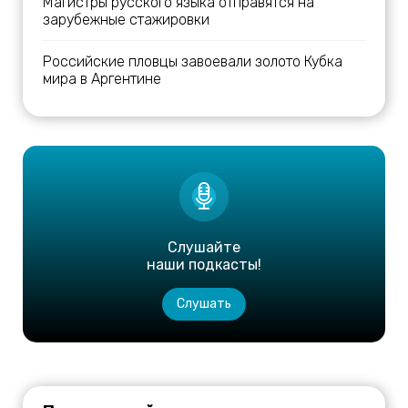
Магистры русского языка отправятся на
зарубежные стажировки
Российские пловцы завоевали золото Кубка
мира в Аргентине
Слушайте
наши подкасты!
Слушать