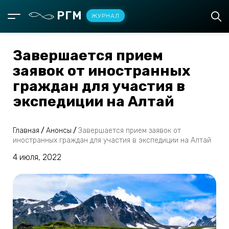
РГМ
ЖУРНАЛ
Завершается прием
заявок от иностранных
граждан для участия в
экспедиции на Алтай
Главная
/
Анонсы
/
Завершается прием заявок от
иностранных граждан для участия в экспедиции на Алтай
4 июля, 2022