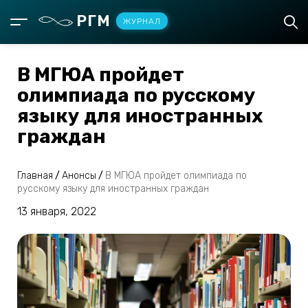
РГМ
ЖУРНАЛ
В МГЮА пройдет
олимпиада по русскому
языку для иностранных
граждан
Главная
/
Анонсы
/
В МГЮА пройдет олимпиада по
русскому языку для иностранных граждан
13 января, 2022