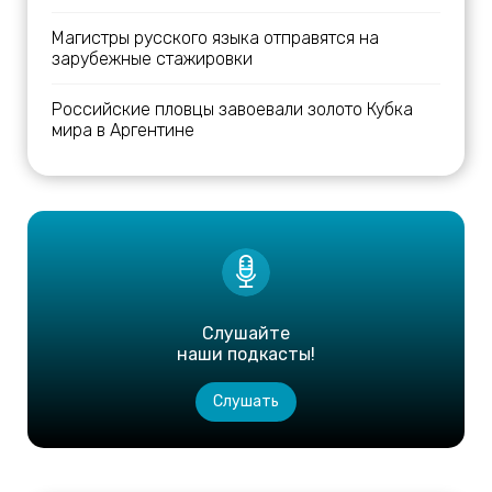
Магистры русского языка отправятся на
зарубежные стажировки
Российские пловцы завоевали золото Кубка
мира в Аргентине
Слушайте
наши подкасты!
Слушать