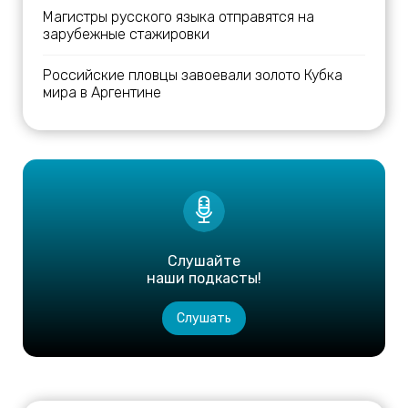
Магистры русского языка отправятся на
зарубежные стажировки
Российские пловцы завоевали золото Кубка
мира в Аргентине
Слушайте
наши подкасты!
Слушать